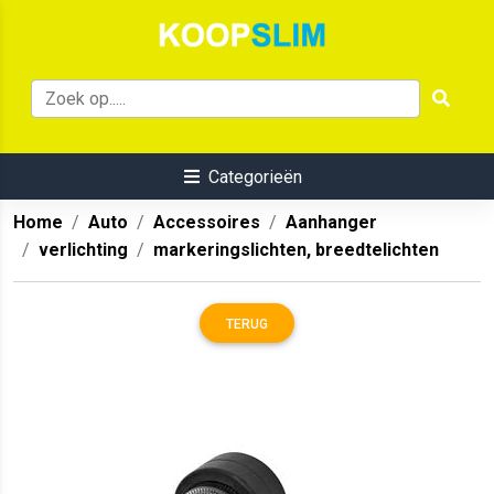
Categorieën
Home
Auto
Accessoires
Aanhanger
verlichting
markeringslichten, breedtelichten
TERUG