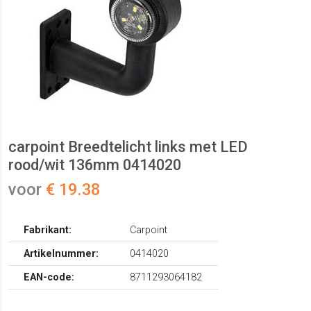
carpoint Breedtelicht links met LED
rood/wit 136mm 0414020
voor
€ 19.38
Fabrikant:
Carpoint
Artikelnummer:
0414020
EAN-code:
8711293064182