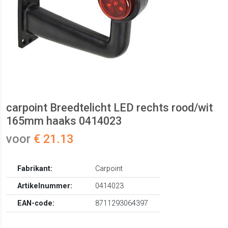
carpoint Breedtelicht LED rechts rood/wit
165mm haaks 0414023
voor
€ 21.13
Fabrikant:
Carpoint
Artikelnummer:
0414023
EAN-code:
8711293064397