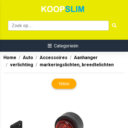
Categorieën
Home
Auto
Accessoires
Aanhanger
verlichting
markeringslichten, breedtelichten
TERUG