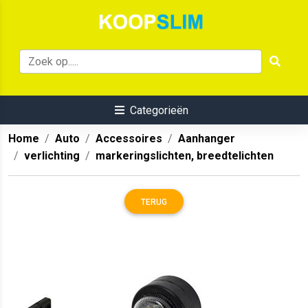
Categorieën
Home
Auto
Accessoires
Aanhanger
verlichting
markeringslichten, breedtelichten
TERUG