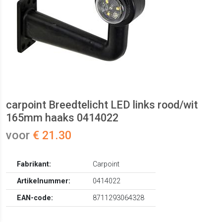
carpoint Breedtelicht LED links rood/wit
165mm haaks 0414022
voor
€ 21.30
Fabrikant:
Carpoint
Artikelnummer:
0414022
EAN-code:
8711293064328