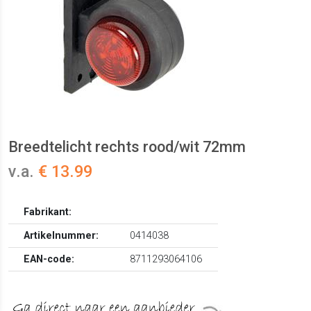
Breedtelicht rechts rood/wit 72mm
v.a.
€ 13.99
Fabrikant:
Artikelnummer:
0414038
EAN-code:
8711293064106