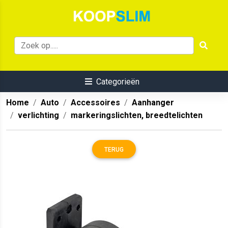
Categorieën
Home
Auto
Accessoires
Aanhanger
verlichting
markeringslichten, breedtelichten
TERUG