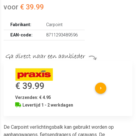
voor
€ 39.99
Fabrikant:
Carpoint
EAN-code:
8711293489596
€ 39.99
Verzenden: € 4.95
Levertijd 1 - 2 werkdagen
De Carpoint verlichtingsbalk kan gebruikt worden op
aanhangwagens, fietsendragers of caravans. De