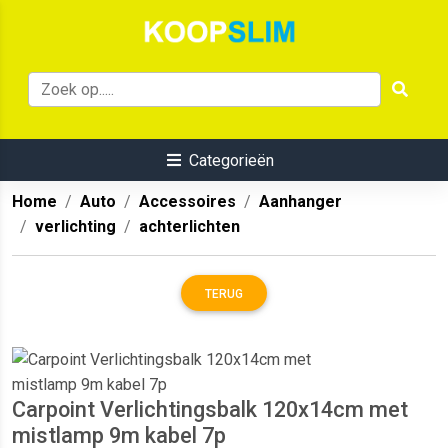
Categorieën
Home
Auto
Accessoires
Aanhanger
verlichting
achterlichten
TERUG
Carpoint Verlichtingsbalk 120x14cm met
mistlamp 9m kabel 7p