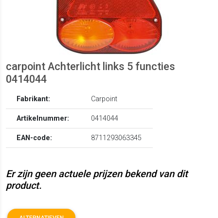
carpoint Achterlicht links 5 functies
0414044
Fabrikant:
Carpoint
Artikelnummer:
0414044
EAN-code:
8711293063345
Er zijn geen actuele prijzen bekend van dit
product.