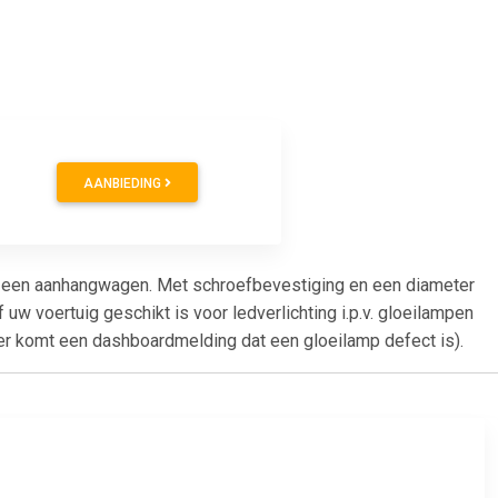
AANBIEDING
an een aanhangwagen. Met schroefbevestiging en een diameter
f uw voertuig geschikt is voor ledverlichting i.p.v. gloeilampen
 er komt een dashboardmelding dat een gloeilamp defect is).