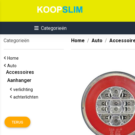
Categorieën
Categorieën
Home
Auto
Accessoir
Home
Auto
Accessoires
Aanhanger
verlichting
achterlichten
TERUG