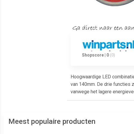
Shopscore | 0
(0)
Hoogwaardige LED combinatieve
van 140mm. De drie functies zij
vanwege het lagere energiever
Meest populaire producten