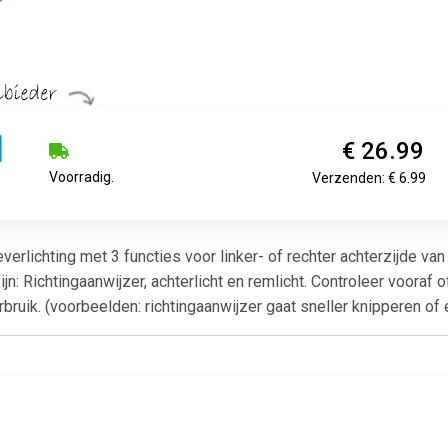
€ 26.99
Voorradig.
Verzenden: € 6.99
rlichting met 3 functies voor linker- of rechter achterzijde v
n: Richtingaanwijzer, achterlicht en remlicht. Controleer vooraf o
bruik. (voorbeelden: richtingaanwijzer gaat sneller knipperen of