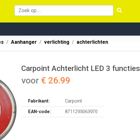
es
Aanhanger
verlichting
achterlichten
Carpoint Achterlicht LED 3 functies
voor
€ 26.99
Fabrikant:
Carpoint
EAN-code:
8711293063970