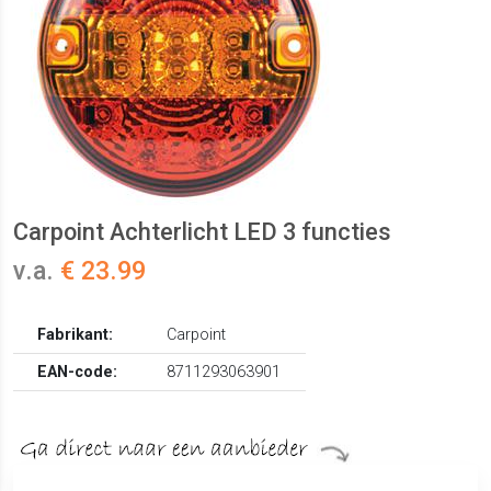
Carpoint Achterlicht LED 3 functies
v.a.
€ 23.99
Fabrikant:
Carpoint
EAN-code:
8711293063901