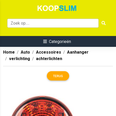
Categorieën
Home
Auto
Accessoires
Aanhanger
verlichting
achterlichten
TERUG