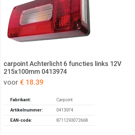
carpoint Achterlicht 6 functies links 12V
215x100mm 0413974
voor
€ 18.39
Fabrikant:
Carpoint
Artikelnummer:
0413974
EAN-code:
8711293072668