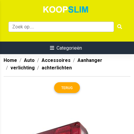
Categorieën
Home
Auto
Accessoires
Aanhanger
verlichting
achterlichten
TERUG