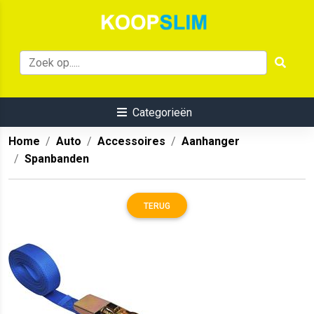
Categorieën
Home
Auto
Accessoires
Aanhanger
Spanbanden
TERUG