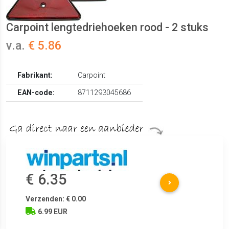
Carpoint lengtedriehoeken rood - 2 stuks
v.a.
€ 5.86
Fabrikant:
Carpoint
EAN-code:
8711293045686
€ 6.35
Verzenden: € 0.00
6.99 EUR