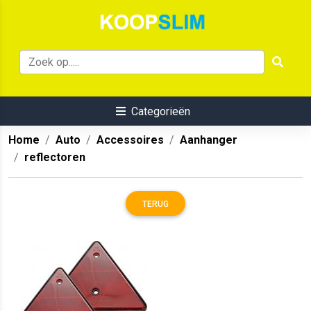
Categorieën
Home
Auto
Accessoires
Aanhanger
reflectoren
TERUG