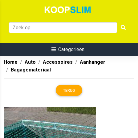
Categorieën
Home
Auto
Accessoires
Aanhanger
Bagagemateriaal
TERUG